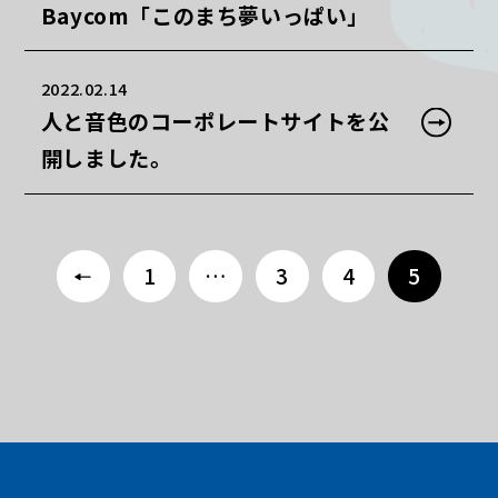
Baycom「このまち夢いっぱい」
2022.02.14
人と音色のコーポレートサイトを公
開しました。
<
1
…
3
4
5