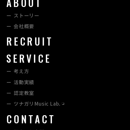
ABOUT
ストーリー
会社概要
RECRUIT
SERVICE
考え方
活動実績
認定教室
ツナガリMusic Lab.
CONTACT