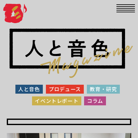
人と音色
プロデュース
教育・研究
イベントレポート
コラム